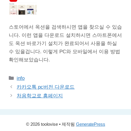
스토어에서 옥션을 검색하시면 앱을 찾으실 수 있습
니다. 이런 앱을 다운로드 설치하시면 스마트폰에서
도 옥션 바로가기 설치가 완료되어서 사용을 하실
수 있을겁니다. 이렇게 PC와 모바일에서 이용 방법
확인해보았습니다.
카
info
테
카카오톡 pc버전 다운로드
고
처음학교로 홈페이지
리
© 2026 toolovise
• 제작됨
GeneratePress