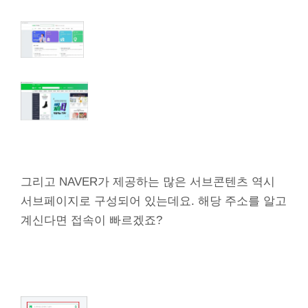
그리고 NAVER가 제공하는 많은 서브콘텐츠 역시
서브페이지로 구성되어 있는데요. 해당 주소를 알고
계신다면 접속이 빠르겠죠?