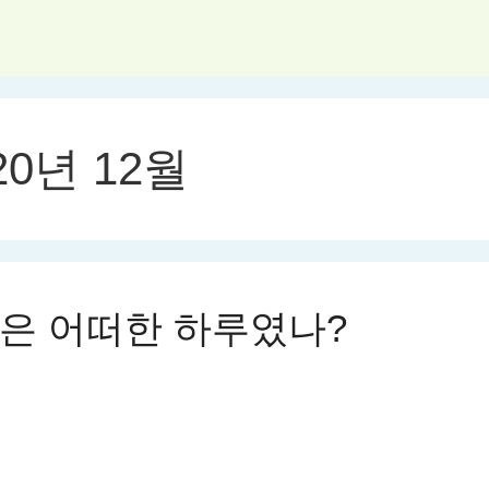
20년 12월
은 어떠한 하루였나?