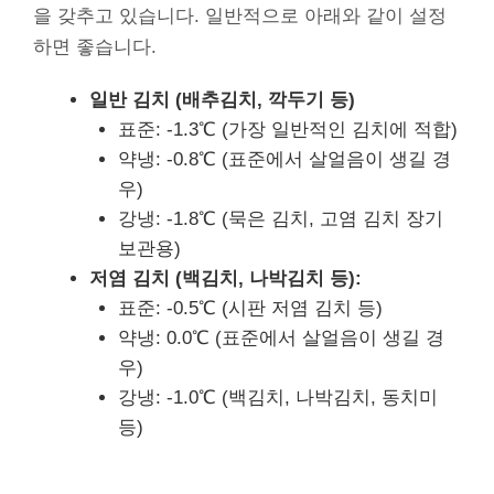
을 갖추고 있습니다. 일반적으로 아래와 같이 설정
하면 좋습니다.
일반 김치 (배추김치, 깍두기 등)
표준: -1.3℃ (가장 일반적인 김치에 적합)
약냉: -0.8℃ (표준에서 살얼음이 생길 경
우)
강냉: -1.8℃ (묵은 김치, 고염 김치 장기
보관용)
저염 김치 (백김치, 나박김치 등):
표준: -0.5℃ (시판 저염 김치 등)
약냉: 0.0℃ (표준에서 살얼음이 생길 경
우)
강냉: -1.0℃ (백김치, 나박김치, 동치미
등)