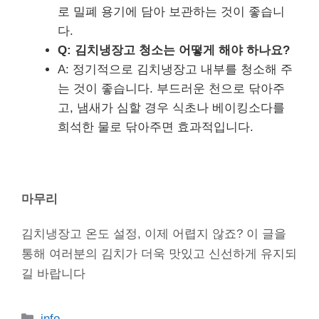
로 밀폐 용기에 담아 보관하는 것이 좋습니
다.
Q: 김치냉장고 청소는 어떻게 해야 하나요?
A: 정기적으로 김치냉장고 내부를 청소해 주
는 것이 좋습니다. 부드러운 천으로 닦아주
고, 냄새가 심할 경우 식초나 베이킹소다를
희석한 물로 닦아주면 효과적입니다.
마무리
김치냉장고 온도 설정, 이제 어렵지 않죠? 이 글을
통해 여러분의 김치가 더욱 맛있고 신선하게 유지되
길 바랍니다
카
info