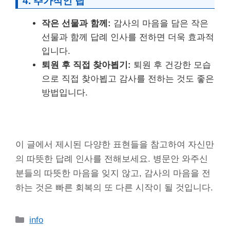
4. 추가적인 팁
작은 선물과 함께:
감사의 마음을 담은 작은
선물과 함께 답례 인사를 전하면 더욱 효과적
입니다.
퇴원 후 직접 찾아뵙기:
퇴원 후 건강한 모습
으로 직접 찾아뵙고 감사를 전하는 것도 좋은
방법입니다.
이 글에서 제시된 다양한 표현들을 참고하여 자신만
의 따뜻한 답례 인사를 전해보세요. 병문안 와주신
분들의 따뜻한 마음을 잊지 않고, 감사의 마음을 전
하는 것은 빠른 회복의 또 다른 시작이 될 것입니다.
카
info