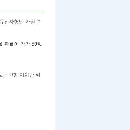
O 유전자형만 가질 수
을 확률이 각각 50%
또는 O형 아이만 태