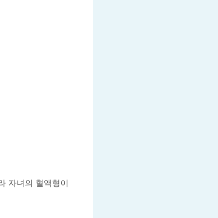
라 자녀의 혈액형이