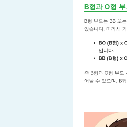
B형과 O형 
B형 부모는 BB 또
있습니다. 따라서 
BO (B형) x 
입니다.
BB (B형) x 
즉 B형과 O형 부모
어날 수 있으며, B