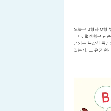
오늘은 B형과 O형
니다. 혈액형은 단순히
정되는 복잡한 특징입
있는지, 그 유전 