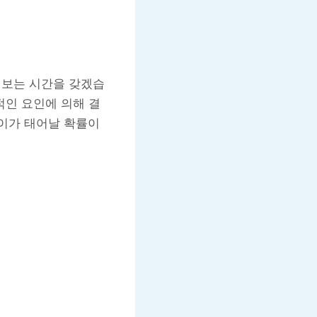
어보는 시간을 갖겠습
전적인 요인에 의해 결
아이가 태어날 확률이