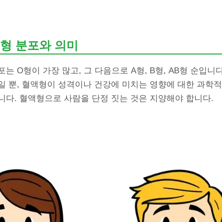
형 분포와 의미
는 O형이 가장 많고, 그 다음으로 A형, B형, AB형 순입니
일 뿐, 혈액형이 성격이나 건강에 미치는 영향에 대한 과학적
니다. 혈액형으로 사람을 단정 짓는 것은 지양해야 합니다.