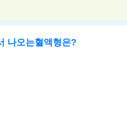
서 나오는혈액형은?