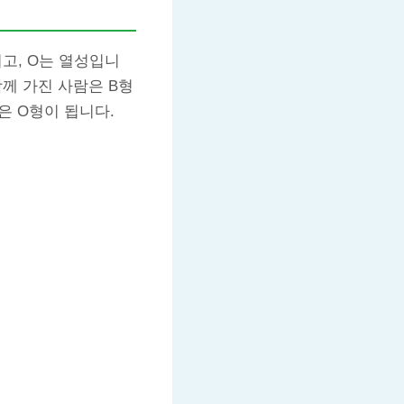
이고, O는 열성입니
함께 가진 사람은 B형
람은 O형이 됩니다.