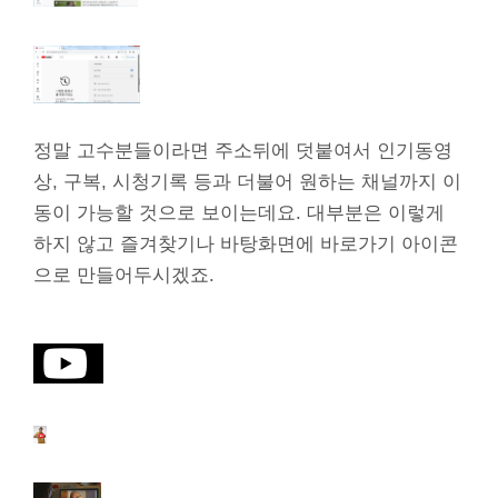
정말 고수분들이라면 주소뒤에 덧붙여서 인기동영
상, 구복, 시청기록 등과 더불어 원하는 채널까지 이
동이 가능할 것으로 보이는데요. 대부분은 이렇게
하지 않고 즐겨찾기나 바탕화면에 바로가기 아이콘
으로 만들어두시겠죠.