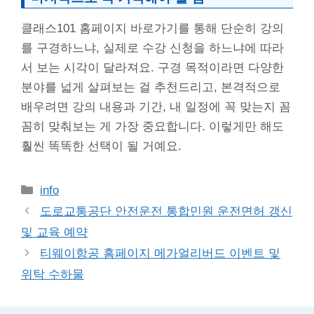
클래스101 홈페이지 바로가기를 통해 단순히 강의
를 구경하느냐, 실제로 수강 신청을 하느냐에 따라
서 보는 시각이 달라져요. 구경 목적이라면 다양한
분야를 넓게 살펴보는 걸 추천드리고, 본격적으로
배우려면 강의 내용과 기간, 내 일정에 꼭 맞는지 꼼
꼼히 맞춰보는 게 가장 중요합니다. 이렇게만 해도
훨씬 똑똑한 선택이 될 거예요.
카
info
테
도로교통공단 안전운전 통합민원 운전면허 갱신
고
및 교육 예약
리
티웨이항공 홈페이지 메가얼리버드 이벤트 및
위탁 수하물