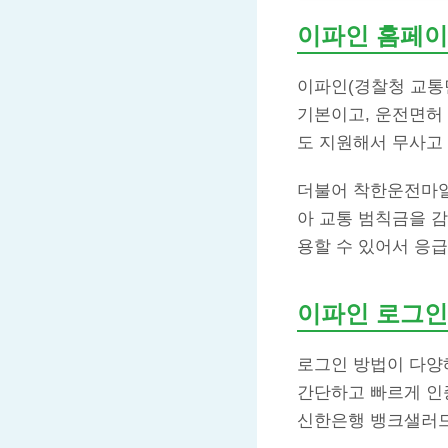
이파인 홈페이
이파인(경찰청 교통
기본이고, 운전면허 
도 지원해서 무사고 
더불어 착한운전마일
아 교통 범칙금을 감
용할 수 있어서 응급
이파인 로그인
로그인 방법이 다양
간단하고 빠르게 인증
신한은행 뱅크샐러드