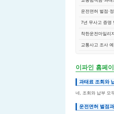
교통범칙금·과태료
운전면허 벌점·정
7년 무사고 증명
착한운전마일리지
교통사고 조사 
이파인 홈페이
과태료 조회와 
네, 조회와 납부 모
운전면허 벌점과