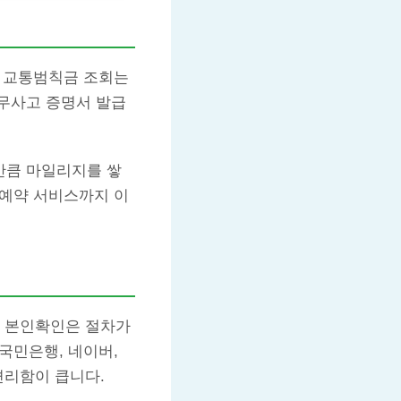
. 교통범칙금 조회는
 무사고 증명서 발급
만큼 마일리지를 쌓
 예약 서비스까지 이
폰 본인확인은 절차가
국민은행, 네이버,
편리함이 큽니다.