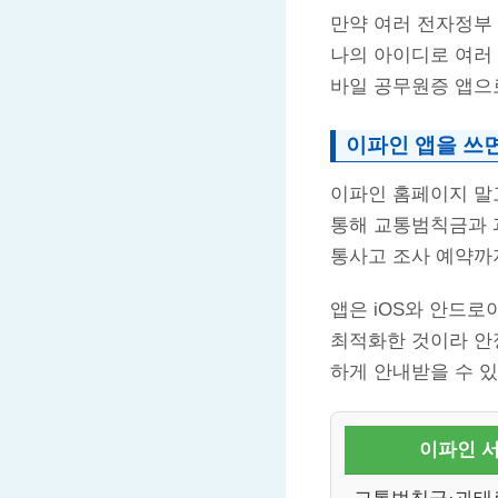
만약 여러 전자정부
나의 아이디로 여러
바일 공무원증 앱으
이파인 앱을 쓰
이파인 홈페이지 말고
통해 교통범칙금과 과
통사고 조사 예약까
앱은 iOS와 안드로
최적화한 것이라 안정
하게 안내받을 수 
이파인 