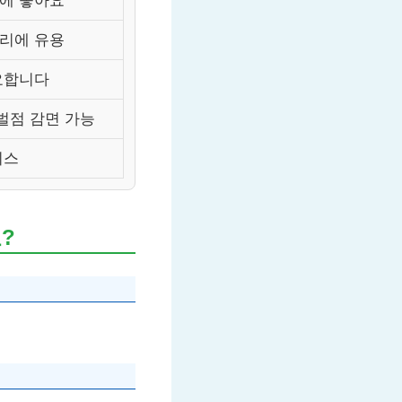
결에 좋아요
관리에 유용
요합니다
벌점 감면 가능
비스
?