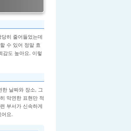
 상당히 줄어들었는데
할 수 있어 정말 효
뢰감도 높아요. 이렇
견한 날짜와 장소, 그
히 막연한 표현만 적
관련 부서가 신속하게
있어요.