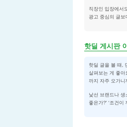
직장인 입장에서도
광고 중심의 글보
핫딜 게시판 이
핫딜 글을 볼 때
살펴보는 게 좋아요
까지 자주 오가니
낯선 브랜드나 생
좋은가?’ ‘조건이