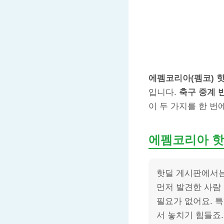
에펨코리아(펨코) 
입니다.
축구 중계 
이 두 가지를 한 번
에펨코리아 핫
핫딜 게시판에서는
먼저 발견한 사람
필요가 없어요. 
서 놓치기 힘들죠.