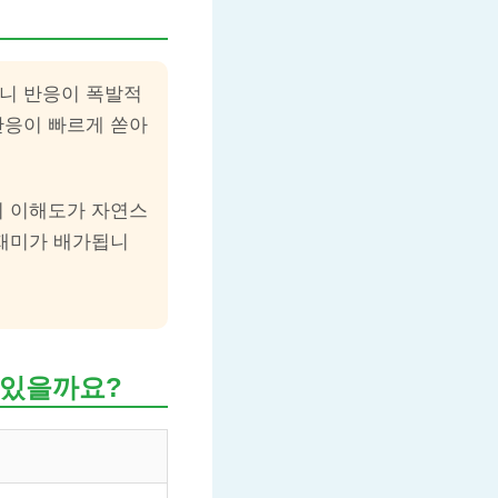
보니 반응이 폭발적
반응이 빠르게 쏟아
기 이해도가 자연스
 재미가 배가됩니
 있을까요?