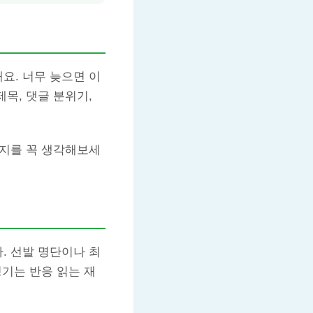
요. 너무 늦으면 이
목, 댓글 분위기,
인지를 꼭 생각해보세
. 선발 명단이나 최
경기는 반응 읽는 재