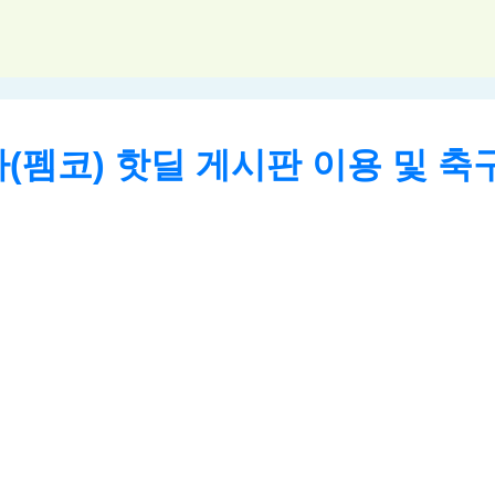
펨코) 핫딜 게시판 이용 및 축