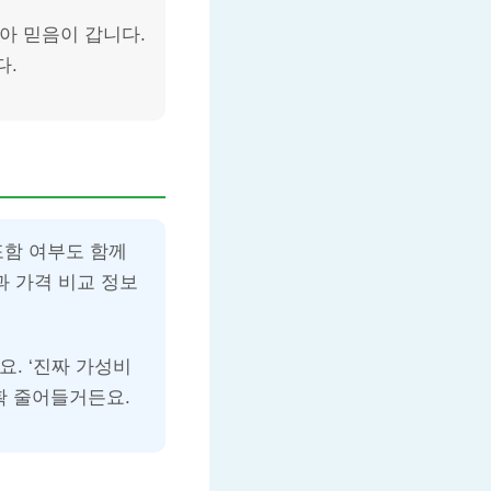
아 믿음이 갑니다.
다.
포함 여부도 함께
과 가격 비교 정보
. ‘진짜 가성비
확 줄어들거든요.