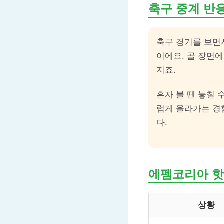
축구 중계 반
축구 경기를 보면
이에요. 골 장면
지죠.
혼자 볼 땐 놓칠
럽게 올라가는 경
다.
에펨코리아 핫
상황