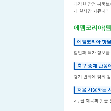
과격한 감정 싸움보
게 실시간 커뮤니티
에펨코리아(펨코
에펨코리아 핫딜
할인과 특가 정보를
축구 중계 반응
경기 변화에 맞춰 
처음 사용하는 사
네, 글 제목과 댓글