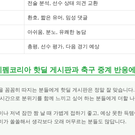
전술 분석, 선수 상태 의견 교환
환호, 짧은 유머, 밈성 댓글
아쉬움, 분노, 유쾌한 농담
총평, 선수 평가, 다음 경기 예상
에펨코리아 핫딜 게시판과 축구 중계 반응
을 꼼꼼히 따지는 분들에게 핫딜 게시판은 정말 잘 맞습니다.
실시간으로 분위기를 함께 느끼고 싶어 하는 분들에게 더할 나
나 저녁 잠깐 짬 날 때 가볍게 접하기 좋고, 예상 못한 득
미가 쏠쏠해서 생각보다 오래 머무르는 분들도 많답니다.