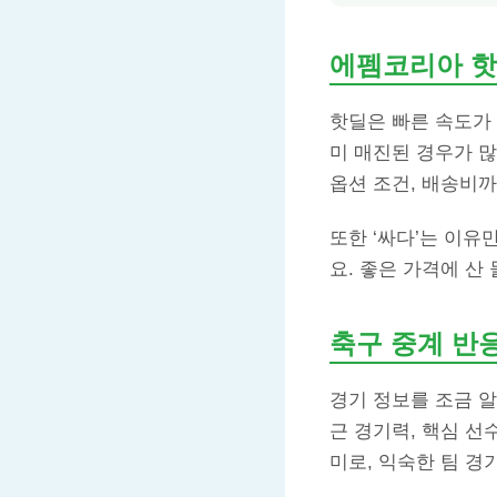
에펨코리아 핫
핫딜은 빠른 속도가 
미 매진된 경우가 많
옵션 조건, 배송비
또한 ‘싸다’는 이
요. 좋은 가격에 산
축구 중계 반
경기 정보를 조금 알
근 경기력, 핵심 선
미로, 익숙한 팀 경