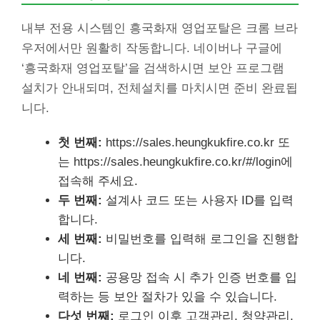
내부 전용 시스템인 흥국화재 영업포탈은 크롬 브라
우저에서만 원활히 작동합니다. 네이버나 구글에
‘흥국화재 영업포탈’을 검색하시면 보안 프로그램
설치가 안내되며, 전체설치를 마치시면 준비 완료됩
니다.
첫 번째:
https://sales.heungkukfire.co.kr 또
는 https://sales.heungkukfire.co.kr/#/login에
접속해 주세요.
두 번째:
설계사 코드 또는 사용자 ID를 입력
합니다.
세 번째:
비밀번호를 입력해 로그인을 진행합
니다.
네 번째:
공용망 접속 시 추가 인증 번호를 입
력하는 등 보안 절차가 있을 수 있습니다.
다섯 번째:
로그인 이후 고객관리, 청약관리,