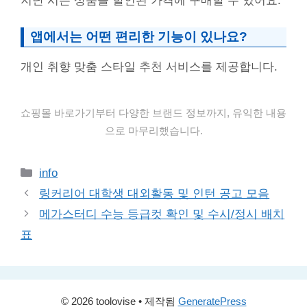
지난 시즌 상품을 할인된 가격에 구매할 수 있어요.
앱에서는 어떤 편리한 기능이 있나요?
개인 취향 맞춤 스타일 추천 서비스를 제공합니다.
쇼핑몰 바로가기부터 다양한 브랜드 정보까지, 유익한 내용
으로 마무리했습니다.
카
info
테
링커리어 대학생 대외활동 및 인턴 공고 모음
고
메가스터디 수능 등급컷 확인 및 수시/정시 배치
리
표
© 2026 toolovise
• 제작됨
GeneratePress