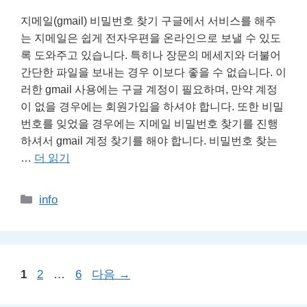
지메일(gmail) 비밀번호 찾기 구글에서 서비스를 해주
는 지메일은 쉽게 전자우편을 온라인으로 보낼 수 있도
록 도와주고 있습니다. 특히나 장문의 메세지와 더불어
간단한 파일을 보내는 경우 이보다 좋을 수 없습니다. 이
러한 gmail 사용에는 구글 계정이 필요하며, 만약 계정
이 없을 경우에는 회원가입을 하셔야 합니다. 또한 비밀
번호를 잊었을 경우에는 지메일 비밀번호 찾기를 진행
하셔서 gmail 계정 찾기를 해야 합니다. 비밀번호 찾는
…
더 읽기
카
info
테
고
리
페
페
페
1
2
…
6
다음
→
이
이
이